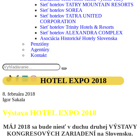
Sieť hotelov TATRY MOUNTAIN RESORTS
Sieť hotelov SOREA
Sieť hotelov TATRA UNITED
CORPORATION
Sieť hotelov Trinity Hotels & Resorts
Sieť hotelov ALEXANDRA COMPLEX
Asociácia Historické Hotely Slovenska
Penzióny
Agentúry
Kontakt
HOTEL EXPO 2018
8. februára 2018
Igor Sakala
Výstava HOTEL EXPO 2018
MÁJ 2018 sa bude niesť
v duchu druhej VÝSTAVY
KONGRESOVÝCH ZARIADENÍ na Slovensku.