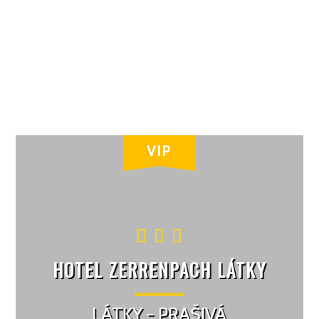
HOTEL ZERRENPACH LÁTKY
LÁTKY - PRAŠIVÁ