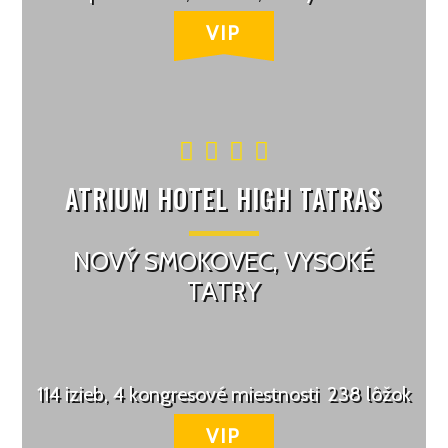
ATRIUM HOTEL HIGH TATRAS
NOVÝ SMOKOVEC, VYSOKÉ
TATRY
114 izieb, 4 kongresové miestnosti
238 lôžok