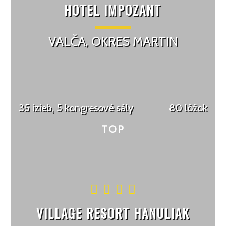
HOTEL IMPOZANT
VALČA, OKRES MARTIN
35 izieb, 5 kongresové sály
80 lôžok
VILLAGE RESORT HANULIAK