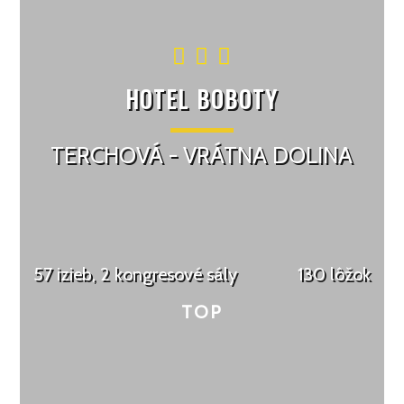
HOTEL BOBOTY
TERCHOVÁ - VRÁTNA DOLINA
57 izieb, 2 kongresové sály
130 lôžok