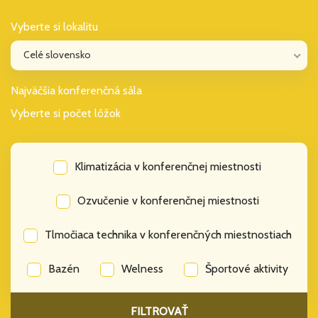
Vyberte si lokalitu
Celé slovensko
Najväčšia konferenčná sála
Vyberte si počet lôžok
Klimatizácia v konferenčnej miestnosti
Ozvučenie v konferenčnej miestnosti
Tlmočiaca technika v konferenčných miestnostiach
Bazén
Welness
Športové aktivity