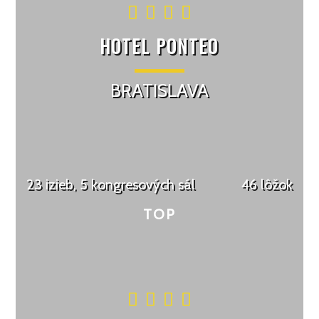
HOTEL PONTEO
BRATISLAVA
23 izieb, 5 kongresových sál
46 lôžok