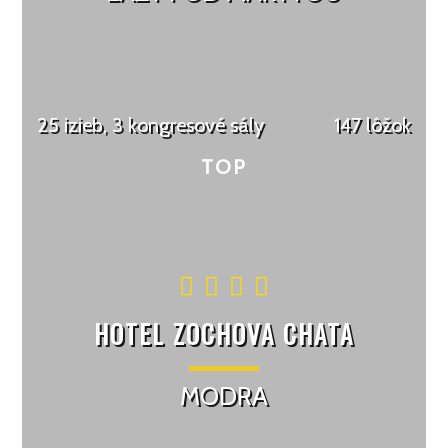
25 izieb, 3 kongresové sály
147 lôžok
HOTEL ZOCHOVA CHATA
MODRA