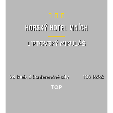
HORSKÝ HOTEL MNÍCH
LIPTOVSKÝ MIKULÁŠ
28 izieb, 3 konferenčné sály
102 lôžok