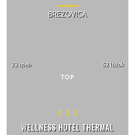
BREZOVICA
23 izieb
52 lôžok
WELLNESS HOTEL THERMAL