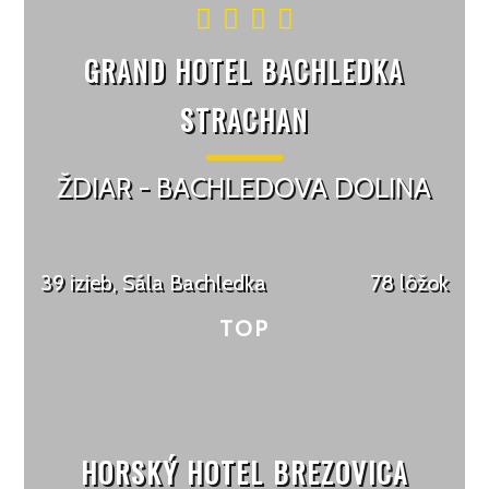
GRAND HOTEL BACHLEDKA
STRACHAN
ŽDIAR - BACHLEDOVA DOLINA
39 izieb, Sála Bachledka
78 lôžok
HORSKÝ HOTEL BREZOVICA