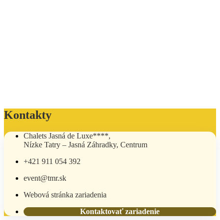
Kontakty
Chalets Jasná de Luxe****,
Nízke Tatry – Jasná Záhradky, Centrum
+421 911 054 392
event@tmr.sk
Webová stránka zariadenia
Kontaktovať zariadenie