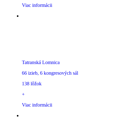
Viac informácii
Hotel Lomnica
Tatranská Lomnica
66 izieb, 6 kongresových sál
138 lôžok
+
Viac informácii