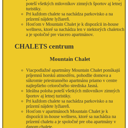
poteší všetkých milovníkov zimných športov aj letnej
turistiky.
Pri každom chalete sa nachádza parkovisko a na
prízemí nájdete lyžiareň.
Hosťom v Mountain Chalet je k dispozícii in-house
wellness, ktoré sa nachádza len v niektorých chaletoch
a je spoločné pre viacero apartmánov.
CHALETS centrum
Mountain Chalet
Viacpodlažné apartmány Mountain Chalet ponúkajú
príjemnú horskú atmosféru, pohodlie domova a
súkromie priestranného apartmánu priamo v centre
najlepšieho celoročného strediska Jasná.
Ideálna poloha poteší všetkých milovníkov zimných
športov aj letnej turistiky.
Pri každom chalete sa nachádza parkovisko a na
prízemí nájdete lyžiareň.
Hosťom v apartmánoch Mountain Chalet je k
dispozícii in-house wellness, ktoré sa nachádza na
prízemí chaletu a je spoločné pre oba apartmány v
danom chalete.