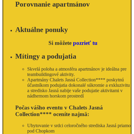
Porovnanie apartmánov
Aktuálne ponuky
Si môžete
pozrieť tu
Mítingy a podujatia
Skvelá poloha a atmosféra apartmánov je ideálna pre
teambuildingové aktivity.
Apartmány Chalets Jasná Collection**** poskytnú
účastníkom podujatia dokonalé súkromie a exkluzivitu
a stredisko Jasná nabije vaše podujatie aktivitami v
nádhernom horskom prostredí
Počas vášho eventu v Chalets Jasná
Collection**** oceníte najmä:
Ubytovanie v srdci celoročného strediska Jasná priamo
pod Chopkom