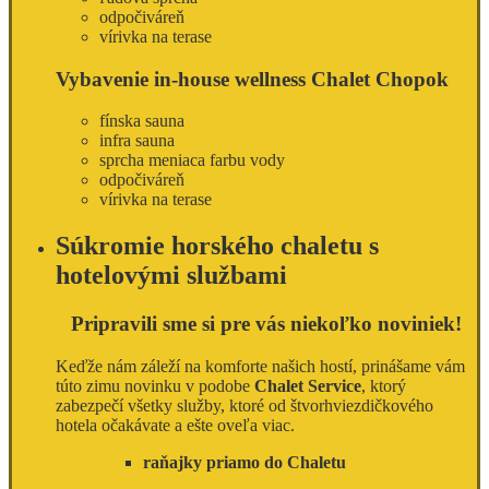
odpočiváreň
vírivka na terase
Vybavenie in-house wellness Chalet Chopok
fínska sauna
infra sauna
sprcha meniaca farbu vody
odpočiváreň
vírivka na terase
Súkromie horského chaletu s
hotelovými službami
Pripravili sme si pre vás niekoľko noviniek!
Keďže nám záleží na komforte našich hostí, prinášame vám
túto zimu novinku v podobe
Chalet Service
, ktorý
zabezpečí všetky služby, ktoré od štvorhviezdičkového
hotela očakávate a ešte oveľa viac.
raňajky priamo do Chaletu