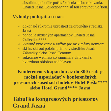
absolútne pohodlie počas školenia alebo rokovania,
Chalets Jasná Collection**** sú tou správnou voľbou.
Výhody podujatia u nás:
dokonalé súkromie uprostred celoročného strediska
Jasná
pohodlie luxusných apartmánov Chalets Jasná
Collection****
kvalitné vybavenie a služby pre maximálny komfort
ski-in, ski-out poloha priamo v stredisku Jasná
Záhradky alebo Jasná Centrum
súkromné wellness so saunami a vírivkami s
hviezdnou oblohou nad hlavou
Konferenciu s kapacitou až do 300 osôb je
možné usporiadať v konferenčných
priestoroch susediach hotelov Hotel Pošta****
alebo Hotel Grand**** Jasná.
Tabuľka kongresových priestorov
Grand Jasná