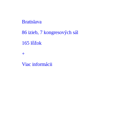
Hotel Devín
Bratislava
86 izieb, 7 kongresových sál
165 lôžok
+
Viac informácii