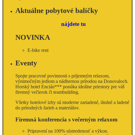
Aktuálne pobytové balíčky
nájdete tu
NOVINKA
E-bike rent
Eventy
Spojte pracovné povinnosti s príjemným relaxom,
výnimočným jedlom a nádhernou prírodou na Donovaloch.
Horský hotel Encián*** ponúka ideálne priestory pre váš
firemný večierok či teambuilding.
Všetky hotelové izby sú moderne zariadené, útulné a ladené
do prírodných farieb a materiálov.
Firemná konferencia s večerným relaxom
Pripravení na 100% sústredenosť a výkon.