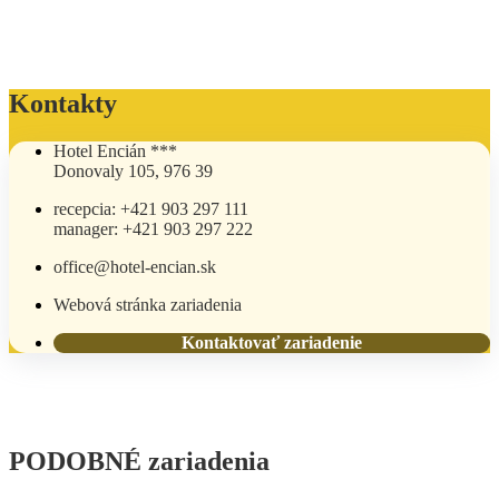
Kontakty
Hotel Encián ***
Donovaly 105, 976 39
recepcia: +421 903 297 111
manager: +421 903 297 222
office@hotel-encian.sk
Webová stránka zariadenia
Kontaktovať zariadenie
PODOBNÉ zariadenia