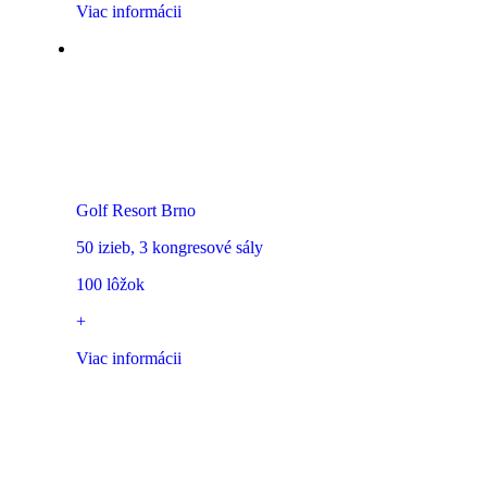
Viac informácii
Hotel Kaskáda
Golf Resort Brno
50 izieb, 3 kongresové sály
100 lôžok
+
Viac informácii