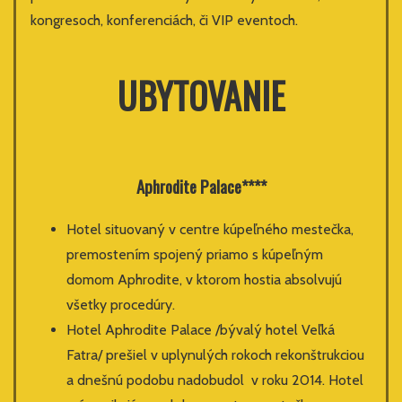
kongresoch, konferenciách, či VIP eventoch.
UBYTOVANIE
Aphrodite Palace****
Hotel situovaný v centre kúpeľného mestečka,
premostením spojený priamo s kúpeľným
domom Aphrodite, v ktorom hostia absolvujú
všetky procedúry.
Hotel Aphrodite Palace /bývalý hotel Veľká
Fatra/ prešiel v uplynulých rokoch rekonštrukciou
a dnešnú podobu nadobudol v roku 2014. Hotel