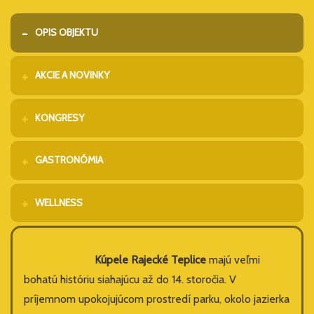
OPIS OBJEKTU
AKCIE A NOVINKY
KONGRESY
GASTRONÓMIA
WELLNESS
Kúpele Rajecké Teplice
majú veľmi
bohatú históriu siahajúcu až do 14. storočia. V
príjemnom upokojujúcom prostredí parku, okolo jazierka