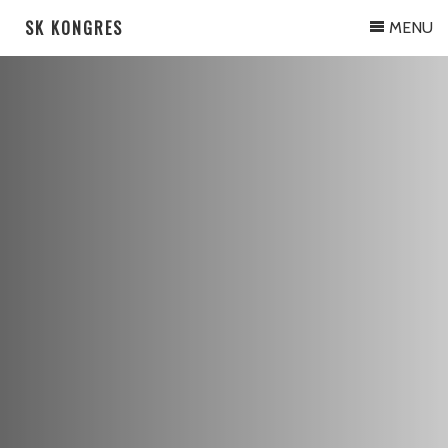
SK KONGRES
MENU