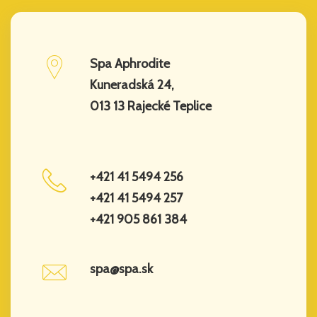
Spa Aphrodite
Kuneradská 24,
013 13 Rajecké Teplice
+421 41 5494 256
+421 41 5494 257
+421 905 861 384
spa@spa.sk