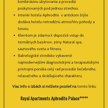
kombináciou ubytovania a procedúr
poskytovaných pod jednou strechou.
Interiér hotela Aphrodite v antickom štýle
dodáva hotelu netradičnú atmosféru pohody a
luxusu.
Klientom je zdarma k dispozícii vstup do
termálnych bazénov, zóny Natural spa,
saunového sveta a fitness.
Balnelogické stredisko vybavené
najmodernejšími diagnostickými a terapeutickými
prístrojmi ponúka celý rad procedúr liečebného,
relaxačného a skrášľujúceho charakteru.
Viac info o izbách si môžete pozrieť na
tomto linku
Royal Apartments Aphrodite Palace*****