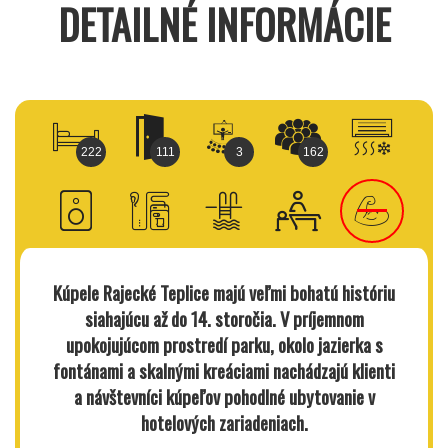
DETAILNÉ INFORMÁCIE
222
111
3
162
Kúpele Rajecké Teplice
majú veľmi bohatú históriu
siahajúcu až do 14. storočia. V príjemnom
upokojujúcom prostredí parku, okolo jazierka s
fontánami a skalnými kreáciami nachádzajú klienti
a návštevníci kúpeľov pohodlné ubytovanie v
hotelových zariadeniach.