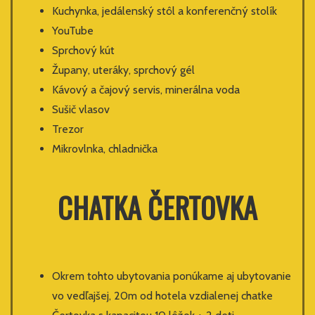
Kuchynka, jedálenský stôl a konferenčný stolík
YouTube
Sprchový kút
Župany, uteráky, sprchový gél
Kávový a čajový servis, minerálna voda
Sušič vlasov
Trezor
Mikrovlnka, chladnička
CHATKA ČERTOVKA
Okrem tohto ubytovania ponúkame aj ubytovanie
vo vedľajšej, 20m od hotela vzdialenej chatke