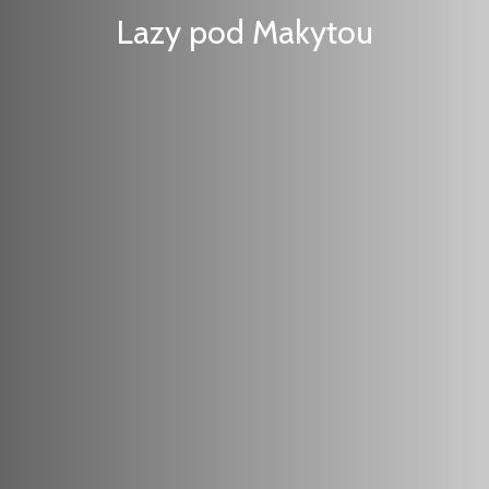
Lazy pod Makytou