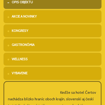
OPIS OBJEKTU
AKCIE A NOVINKY
KONGRESY
GASTRONÓMIA
WELLNESS
VYBAVENIE
Keďže sa hotel Čertov
nachádza blízko hraníc oboch krajín, slovenskí aj českí