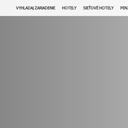
VYHLADAJ ZARIADENIE
HOTELY
SIEŤOVÉ HOTELY
PEN