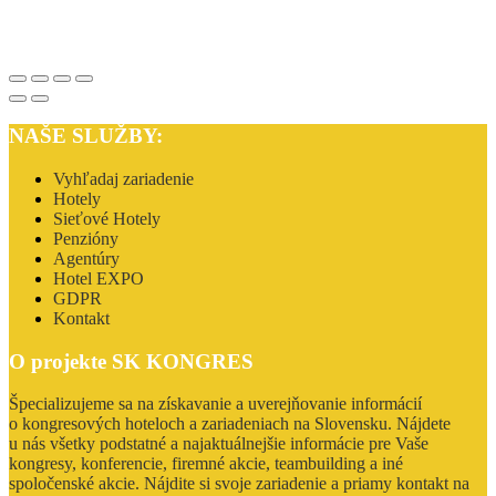
NAŠE SLUŽBY:
Vyhľadaj zariadenie
Hotely
Sieťové Hotely
Penzióny
Agentúry
Hotel EXPO
GDPR
Kontakt
O projekte SK KONGRES
Špecializujeme sa na získavanie a uverejňovanie informácií
o kongresových hoteloch a zariadeniach na Slovensku. Nájdete
u nás všetky podstatné a najaktuálnejšie informácie pre Vaše
kongresy, konferencie, firemné akcie, teambuilding a iné
spoločenské akcie. Nájdite si svoje zariadenie a priamy kontakt na