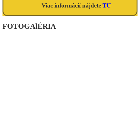
Viac informácií nájdete
TU
FOTOGAlÉRIA