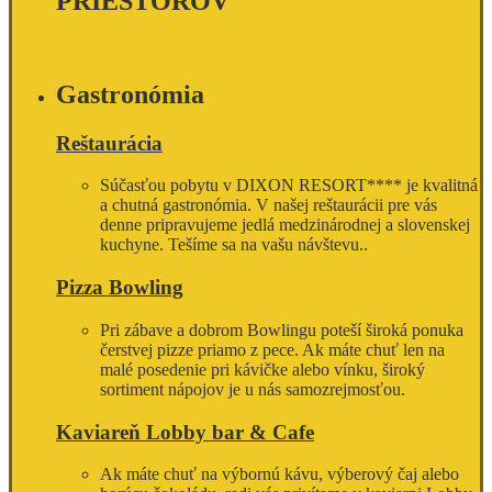
PRIESTOROV
Gastronómia
Reštaurácia
Súčasťou pobytu v DIXON RESORT**** je kvalitná
a chutná gastronómia. V našej reštaurácii pre vás
denne pripravujeme jedlá medzinárodnej a slovenskej
kuchyne. Tešíme sa na vašu návštevu..
Pizza Bowling
Pri zábave a dobrom Bowlingu poteší široká ponuka
čerstvej pizze priamo z pece. Ak máte chuť len na
malé posedenie pri kávičke alebo vínku, široký
sortiment nápojov je u nás samozrejmosťou.
Kaviareň Lobby bar & Cafe
Ak máte chuť na výbornú kávu, výberový čaj alebo