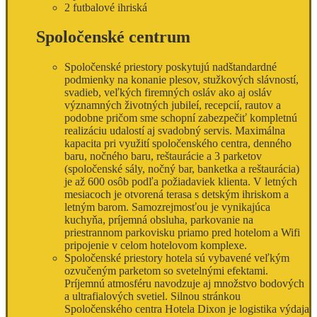
2 futbalové ihriská
Spoločenské centrum
Spoločenské priestory poskytujú nadštandardné
podmienky na konanie plesov, stužkových slávností,
svadieb, veľkých firemných osláv ako aj osláv
významných životných jubileí, recepcií, rautov a
podobne pričom sme schopní zabezpečiť kompletnú
realizáciu udalostí aj svadobný servis. Maximálna
kapacita pri využití spoločenského centra, denného
baru, nočného baru, reštaurácie a 3 parketov
(spoločenské sály, nočný bar, banketka a reštaurácia)
je až 600 osôb podľa požiadaviek klienta. V letných
mesiacoch je otvorená terasa s detským ihriskom a
letným barom. Samozrejmosťou je vynikajúca
kuchyňa, príjemná obsluha, parkovanie na
priestrannom parkovisku priamo pred hotelom a Wifi
pripojenie v celom hotelovom komplexe.
Spoločenské priestory hotela sú vybavené veľkým
ozvučeným parketom so svetelnými efektami.
Príjemnú atmosféru navodzuje aj množstvo bodových
a ultrafialových svetiel. Silnou stránkou
Spoločenského centra Hotela Dixon je logistika výdaja