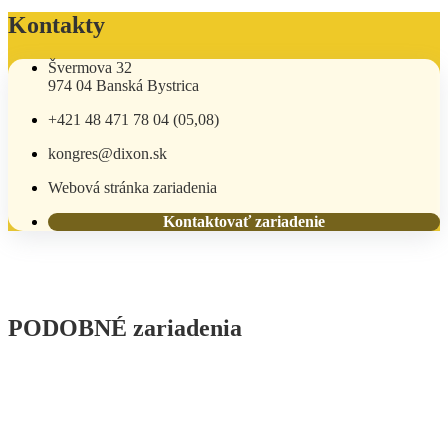
Kontakty
Švermova 32
974 04 Banská Bystrica
+421 48 471 78 04 (05,08)
kongres@dixon.sk
Webová stránka zariadenia
Kontaktovať zariadenie
PODOBNÉ zariadenia