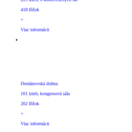
418 lôžok
+
Viac informácii
Hotel SOREA MARMOT
Demänovská dolina
101 izieb, kongresová sála
202 lôžok
+
Viac informácii