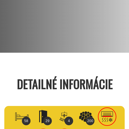
DETAILNÉ INFORMÁCIE
58
29
4
200