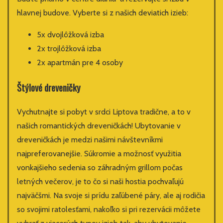
hlavnej budove. Vyberte si z našich deviatich izieb:
5x dvojlôžková izba
2x trojlôžková izba
2x apartmán pre 4 osoby
Štýlové dreveničky
Vychutnajte si pobyt v srdci Liptova tradične, a to v
našich romantických dreveničkách! Ubytovanie v
dreveničkách je medzi našimi návštevníkmi
najpreferovanejšie. Súkromie a možnosť využitia
vonkajšieho sedenia so záhradným grillom počas
letných večerov, je to čo si naši hostia pochvaľujú
najväčšmi. Na svoje si prídu zaľúbené páry, ale aj rodičia
so svojimi ratolesťami, nakoľko si pri rezervácii môžete