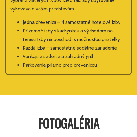
vybrať z viacerých typov izieb tak, aby ubytovanie
vyhovovalo vašim predstavám.
Jedna drevenica – 4 samostatné hotelové izby
Prízemné izby s kuchynkou a východom na
terasu Izby na poschodí s možnosťou prístelky
Každá izba – samostatné sociálne zariadenie
Vonkajšie sedenie a záhradný grill
Parkovanie priamo pred drevenicou
FOTOGALÉRIA