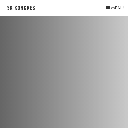
SK KONGRES
MENU