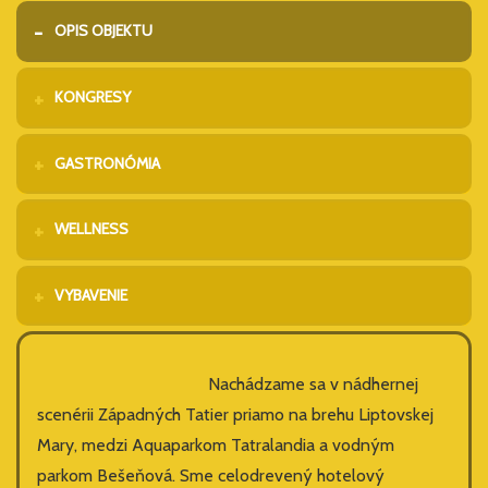
OPIS OBJEKTU
KONGRESY
GASTRONÓMIA
WELLNESS
VYBAVENIE
Nachádzame sa v nádhernej
scenérii Západných Tatier priamo na brehu Liptovskej
Mary, medzi Aquaparkom Tatralandia a vodným
parkom Bešeňová. Sme celodrevený hotelový