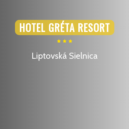
HOTEL GRÉTA RESORT
Liptovská Sielnica