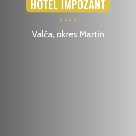
HOTEL IMPOZANT
Valča, okres Martin