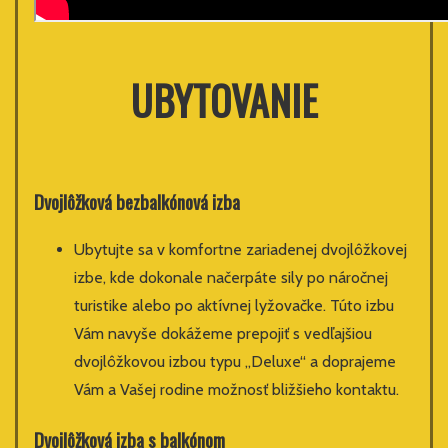
UBYTOVANIE
Dvojlôžková bezbalkónová izba
Ubytujte sa v komfortne zariadenej dvojlôžkovej
izbe, kde dokonale načerpáte sily po náročnej
turistike alebo po aktívnej lyžovačke. Túto izbu
Vám navyše dokážeme prepojiť s vedľajšiou
dvojlôžkovou izbou typu „Deluxe“ a doprajeme
Vám a Vašej rodine možnosť bližšieho kontaktu.
Dvojlôžková izba s balkónom