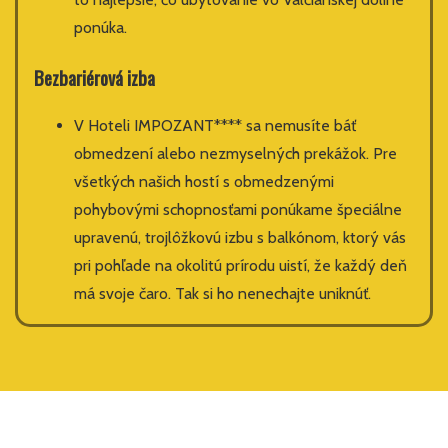
ponúka.
Bezbariérová izba
V Hoteli IMPOZANT**** sa nemusíte báť
obmedzení alebo nezmyselných prekážok. Pre
všetkých našich hostí s obmedzenými
pohybovými schopnosťami ponúkame špeciálne
upravenú, trojlôžkovú izbu s balkónom, ktorý vás
pri pohľade na okolitú prírodu uistí, že každý deň
má svoje čaro. Tak si ho nenechajte uniknúť.