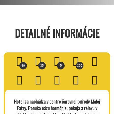
DETAILNÉ INFORMÁCIE
80
35
5
300
Hotel sa nachádza v centre čarovnej prírody Malej
Fatry. Ponúka oázu harmónie, pokoja a relaxu v