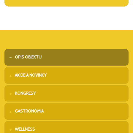
OPIS OBJEKTU
AKCIE A NOVINKY
KONGRESY
GASTRONÓMIA
WELLNESS