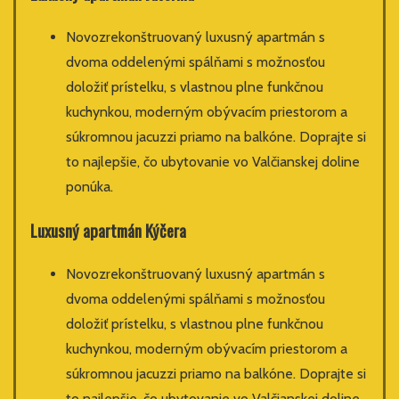
Novozrekonštruovaný luxusný apartmán s
dvoma oddelenými spálňami s možnosťou
doložiť prístelku, s vlastnou plne funkčnou
kuchynkou, moderným obývacím priestorom a
súkromnou jacuzzi priamo na balkóne. Doprajte si
to najlepšie, čo ubytovanie vo Valčianskej doline
ponúka.
Luxusný apartmán Kýčera
Novozrekonštruovaný luxusný apartmán s
dvoma oddelenými spálňami s možnosťou
doložiť prístelku, s vlastnou plne funkčnou
kuchynkou, moderným obývacím priestorom a
súkromnou jacuzzi priamo na balkóne. Doprajte si
to najlepšie, čo ubytovanie vo Valčianskej doline