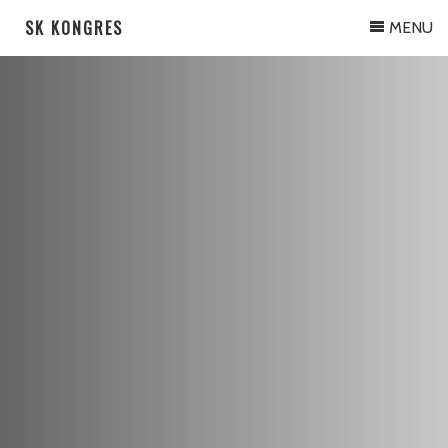
SK KONGRES
MENU