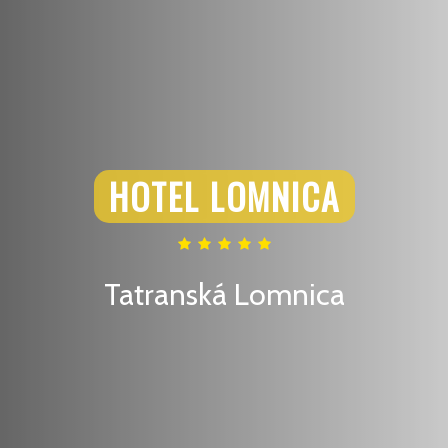
HOTEL LOMNICA
Tatranská Lomnica