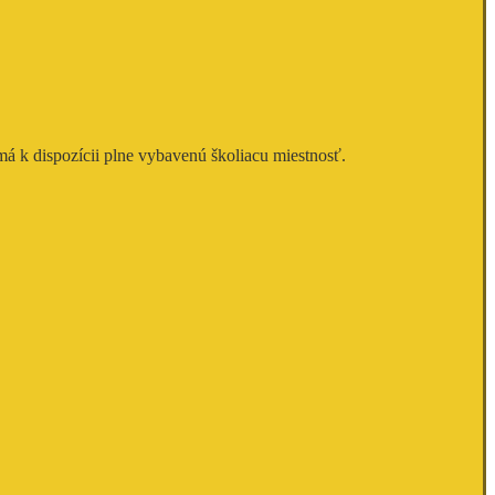
á k dispozícii plne vybavenú školiacu miestnosť.