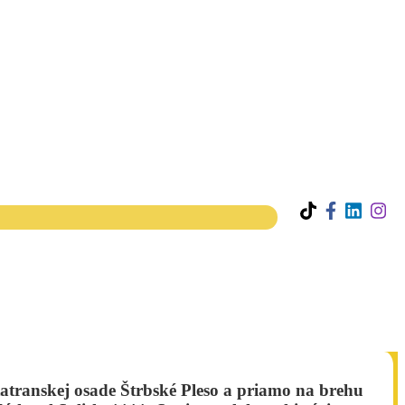
tatranskej osade Štrbské Pleso a priamo na brehu