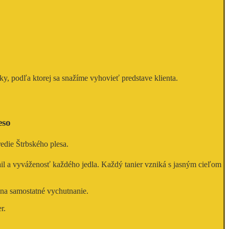
ky, podľa ktorej sa snažíme vyhovieť predstave klienta.
eso
redie Štrbského plesa.
ail a vyváženosť každého jedla. Každý tanier vzniká s jasným cieľom
 na samostatné vychutnanie.
r.