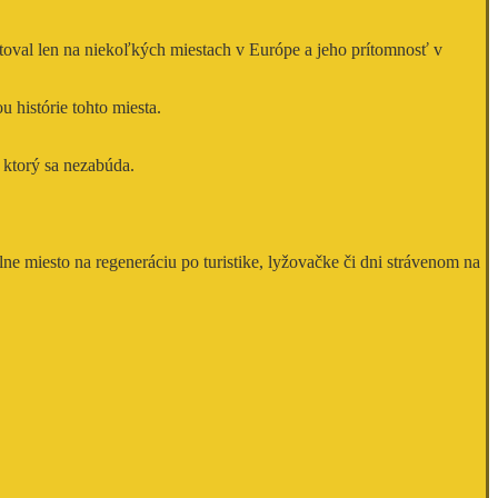
ytoval len na niekoľkých miestach v Európe a jeho prítomnosť v
u histórie tohto miesta.
a ktorý sa nezabúda.
álne miesto na regeneráciu po turistike, lyžovačke či dni strávenom na