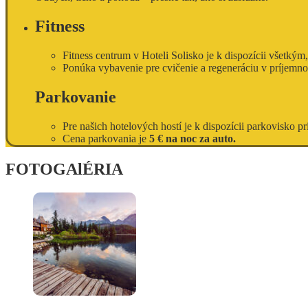
Fitness
Fitness centrum v Hoteli Solisko je k dispozícii všetkým
Ponúka vybavenie pre cvičenie a regeneráciu v príjemnom
Parkovanie
Pre našich hotelových hostí je k dispozícii parkovisko pr
Cena parkovania je
5 € na noc za auto.
FOTOGAlÉRIA