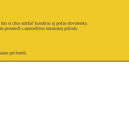
, kto si chce udržať kondíciu aj počas dovolenky.
 prostredí s atmosférou tatranskej prírody.
iamo pri hoteli.