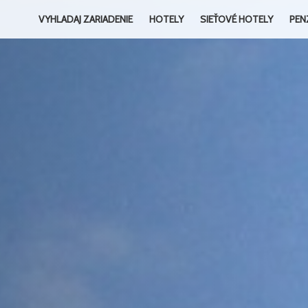
VYHLADAJ ZARIADENIE
HOTELY
SIEŤOVÉ HOTELY
PEN