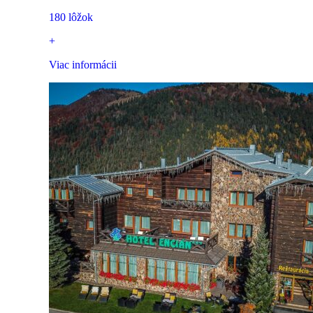
180 lôžok
+
Viac informácii