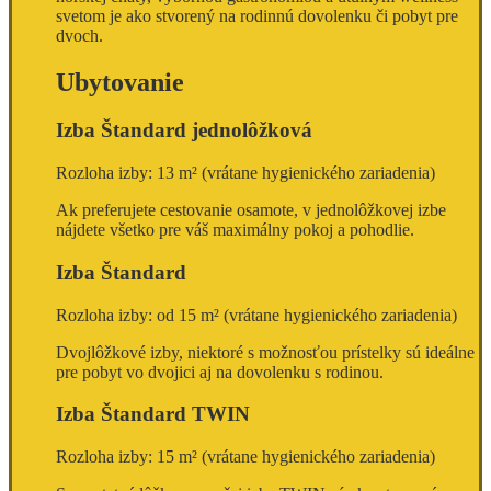
svetom je ako stvorený na rodinnú dovolenku či pobyt pre
dvoch.
Ubytovanie
Izba Štandard jednolôžková
Rozloha izby: 13 m² (vrátane hygienického zariadenia)
Ak preferujete cestovanie osamote, v jednolôžkovej izbe
nájdete všetko pre váš maximálny pokoj a pohodlie.
Izba Štandard
Rozloha izby: od 15 m² (vrátane hygienického zariadenia)
Dvojlôžkové izby, niektoré s možnosťou prístelky sú ideálne
pre pobyt vo dvojici aj na dovolenku s rodinou.
Izba Štandard TWIN
Rozloha izby: 15 m² (vrátane hygienického zariadenia)