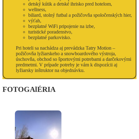
detský kútik a detské ihrisko pred hotelom,
wellness,
biliard, stolný futbal a požičovňa spoločenských hier,
výťah,
bezplatné WiFi pripojenie na izbe,
turistické poradenstvo,
bezplatné parkovisko.
Pri hoteli sa nachádza aj prevádzka Tatry Motion –
požičovňa lyžiarskeho a snowboardového výstroja,
úschovňa, obchod so športovými potrebami a darčekovými
predmetmi. V prípade potreby je vám k dispozícii aj
lyžiarsky inštruktor na objednávku.
FOTOGAlÉRIA