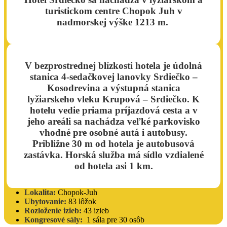
turistickom centre Chopok Juh v
nadmorskej výške 1213 m.
V bezprostrednej blízkosti hotela je údolná
stanica 4-sedačkovej lanovky Srdiečko –
Kosodrevina a výstupná stanica
lyžiarskeho vleku Krupová – Srdiečko. K
hotelu vedie priama príjazdová cesta a v
jeho areáli sa nachádza veľké parkovisko
vhodné pre osobné autá i autobusy.
Približne 30 m od hotela je autobusová
zastávka. Horská služba má sídlo vzdialené
od hotela asi 1 km.
Lokalita:
Chopok-Juh
Ubytovanie:
83 lôžok
Rozloženie izieb:
43 izieb
Kongresové sály:
1 sála pre 30 osôb