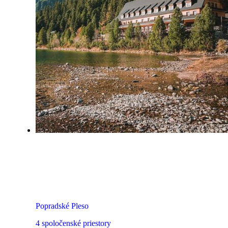
Horský Hotel Popradské Pleso
Popradské Pleso
4 spoločenské priestory