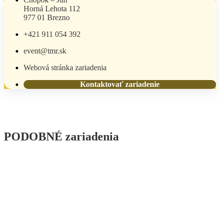
Horná Lehota 112
977 01 Brezno
+421 911 054 392
event@tmr.sk
Webová stránka zariadenia
Kontaktovať zariadenie
PODOBNÉ zariadenia