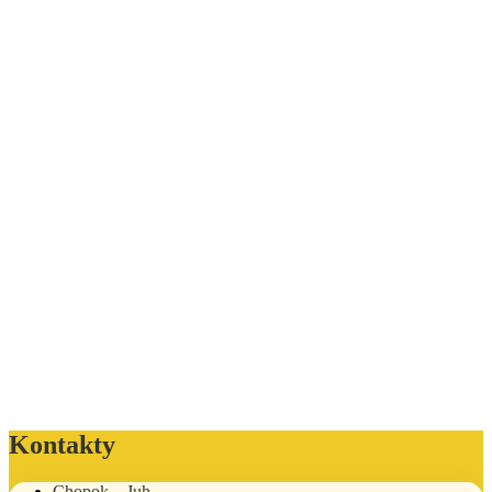
Kontakty
Chopok – Juh