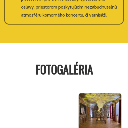
oslavy, priestorom poskytujúcim nezabudnuteľnú
atmosféru komorného koncertu, či vernisáži.
FOTOGALÉRIA