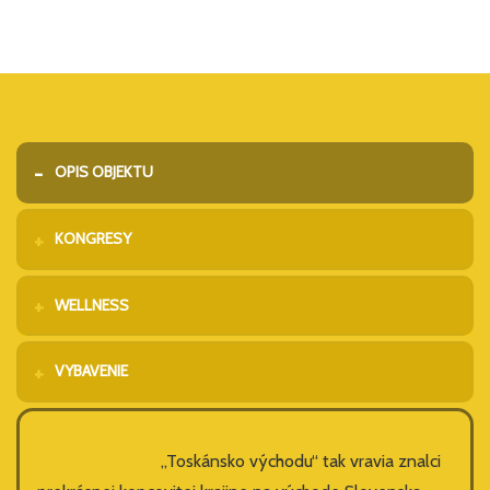
OPIS OBJEKTU
KONGRESY
WELLNESS
VYBAVENIE
„Toskánsko východu“ tak vravia znalci