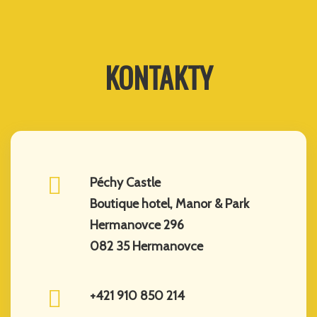
KONTAKTY
Péchy Castle
Boutique hotel, Manor & Park
Hermanovce 296
082 35 Hermanovce
+421 910 850 214