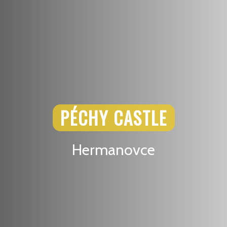
PÉCHY CASTLE
Hermanovce