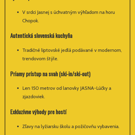
V srdci Jasnej s úchvatným výhľadom na horu
Chopok.
Autentická slovenská kuchyňa
Tradičné liptovské jedlá podávané v modernom,
trendovom štýle.
Priamy prístup na svah (ski-in/ski-out)
Len 150 metrov od lanovky JASNA-Lúčky a
zjazdoviek.
Exkluzívne výhody pre hostí
Zľavy na lyžiarsku školu a požičovňu vybavenia.