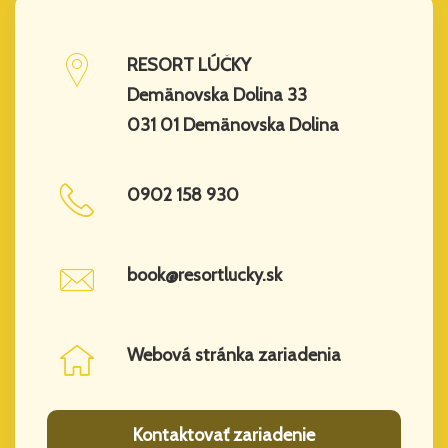
RESORT LÚČKY
Demänovska Dolina 33
031 01 Demänovska Dolina
0902 158 930
book@resortlucky.sk
Webová stránka zariadenia
Kontaktovať zariadenie