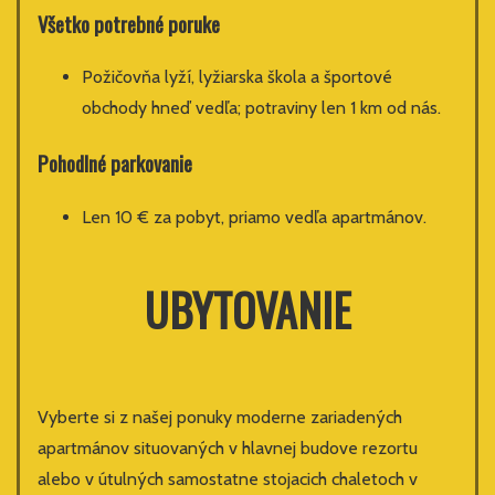
Všetko potrebné poruke
Požičovňa lyží, lyžiarska škola a športové
obchody hneď vedľa; potraviny len 1 km od nás.
Pohodlné parkovanie
Len 10 € za pobyt, priamo vedľa apartmánov.
UBYTOVANIE
Vyberte si z našej ponuky moderne zariadených
apartmánov situovaných v hlavnej budove rezortu
alebo v útulných samostatne stojacich chaletoch v