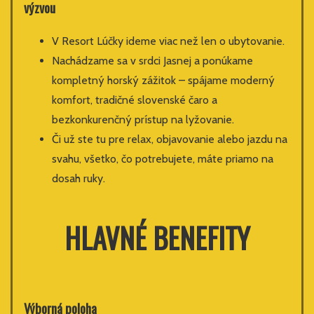
výzvou
V Resort Lúčky ideme viac než len o ubytovanie.
Nachádzame sa v srdci Jasnej a ponúkame
kompletný horský zážitok – spájame moderný
komfort, tradičné slovenské čaro a
bezkonkurenčný prístup na lyžovanie.
Či už ste tu pre relax, objavovanie alebo jazdu na
svahu, všetko, čo potrebujete, máte priamo na
dosah ruky.
HLAVNÉ BENEFITY
Výborná poloha