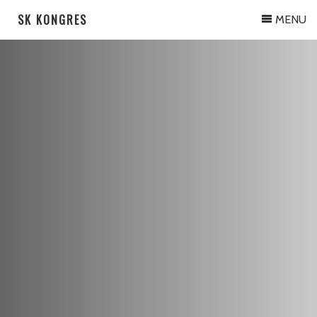
SK KONGRES
MENU