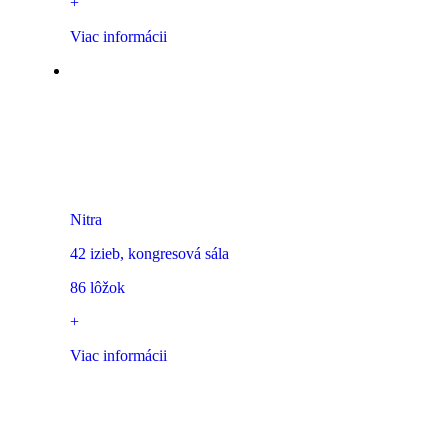
+
Viac informácii
Boutique HOTEL 11
Nitra
42 izieb, kongresová sála
86 lôžok
+
Viac informácii