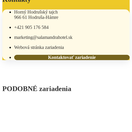
Horný Hodrušský tajch
966 61 Hodruša-Hámre
+421 905 176 584
marketing@salamandrahotel.sk
Webová stránka zariadenia
Kontaktovať zariadenie
PODOBNÉ zariadenia