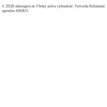
2026
©
skkongres.sk Všetky práva vyhradené. Vytvorila Reklamná
agentúra
HRIKO