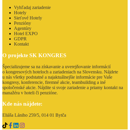
Vyhľadaj zariadenie
Hotely
Sieťové Hotely
Penzióny
Agentúry
Hotel EXPO
GDPR
Kontakt
O projekte SK KONGRES
Špecializujeme sa na získavanie a uverejňovanie informácií
o kongresových hoteloch a zariadeniach na Slovensku. Nájdete
u nás všetky podstatné a najaktuálnejšie informácie pre Vaše
kongresy, konferencie, firemné akcie, teambuilding a iné
spoločenské akcie. Nájdite si svoje zariadenie a priamy kontakt na
manažéra v hoteli či penzióne.
Kde nás nájdete:
Eliáša Lániho 259/5, 014 01 Bytča