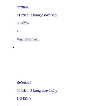
Pezinok
41 izieb, 2 kongresové sály
80 lôžok
+
Viac informácii
Galeria Thermal Bešeňová
Bešeňová
56 izieb, 3 kongresové sály
112 lôžok