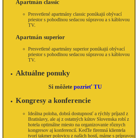
Apartmán classic
Presvetlené apartmány classic ponúkajú obývací
priestor s pohodlnou sedacou súpravou a s káblovou
TV.
Apartmán superior
Presvetlené apartmány superior ponúkajú obývací
priestor s pohodlnou sedacou súpravou a s káblovou
TV.
Aktuálne ponuky
Si môžete
pozrieť TU
Kongresy a konferencie
Ideálna poloha, dobrá dostupnosť a rýchly príjazd z
Bratislavy, ale aj z ostatných kútov Slovenska robí z
hotela optimálne miesto na organizovanie rôznych
kongresov aj konferencií. Keďže firemná klientela
tvorí takmer polovicu z našich hostí, máme s prípravou