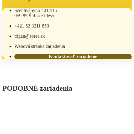
Szentiványho 4012/15
059 85 Štrbské Pleso
+421 52 3211 850
trigan@sorea.sk
Webová stránka zariadenia
Kontaktovať zariadenie
PODOBNÉ zariadenia