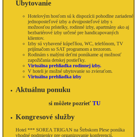
Ubytovanie
Hotelovým hosťom sú k dispozícii pohodlne zariadené
jednoposteľové izby a dvojposteľové izby s
možnosťou prístelky, rodinné izby, apartmány ako aj
bezbariérové izby určené pre handicapovaných
klientov.
Izby sú vybavené kúpeľňou, WC, telefónom, TV
prijímačom so SAT programom a trezorom.
Rodinám s malými deťmi ponúkame aj možnosť
zapožičania detskej postieľky.
Virtuálna prehliadka rodinnej izby.
V hoteli je možné ubytovanie so zvieraťom.
Virtuálna prehliadka izby
Aktuálnu ponuku
si môžete pozrieť
TU
Kongresové služby
Hotel *** SOREA TRIGAN na Štrbskom Plese ponúka
vhodné podmienky pre organizovanie konferencií,