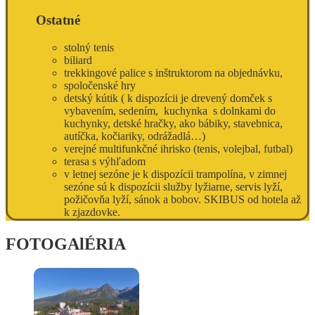
Ostatné
stolný tenis
biliard
trekkingové palice s inštruktorom na objednávku,
spoločenské hry
detský kútik ( k dispozícii je drevený domček s
vybavením, sedením, kuchynka s dolnkami do
kuchynky, detské hračky, ako bábiky, stavebnica,
autíčka, kočiariky, odrážadlá…)
verejné multifunkčné ihrisko (tenis, volejbal, futbal)
terasa s výhľadom
v letnej sezóne je k dispozícii trampolína, v zimnej
sezóne sú k dispozícii služby lyžiarne, servis lyží,
požičovňa lyží, sánok a bobov. SKIBUS od hotela až
k zjazdovke.
FOTOGAlÉRIA