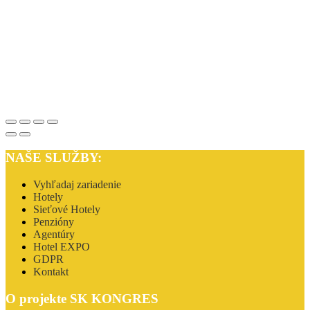
NAŠE SLUŽBY:
Vyhľadaj zariadenie
Hotely
Sieťové Hotely
Penzióny
Agentúry
Hotel EXPO
GDPR
Kontakt
O projekte SK KONGRES