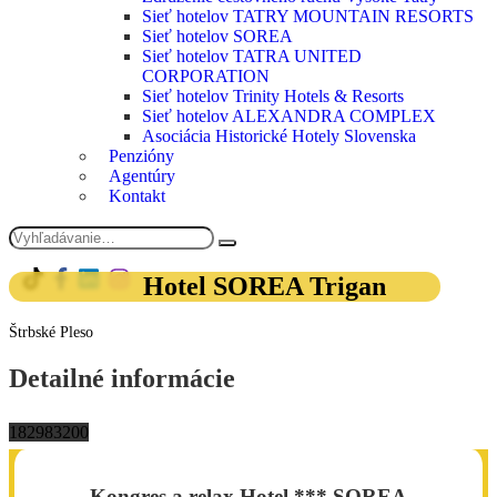
Sieť hotelov TATRY MOUNTAIN RESORTS
Sieť hotelov SOREA
Sieť hotelov TATRA UNITED
CORPORATION
Sieť hotelov Trinity Hotels & Resorts
Sieť hotelov ALEXANDRA COMPLEX
Asociácia Historické Hotely Slovenska
Penzióny
Agentúry
Kontakt
Hotel SOREA Trigan
Štrbské Pleso
Detailné informácie
182
98
3
200
Kongres a relax Hotel *** SOREA