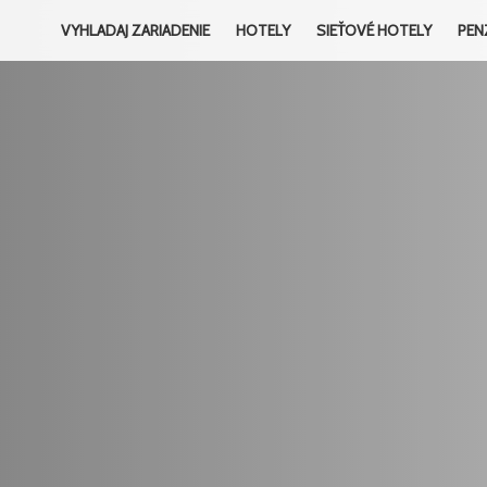
VYHLADAJ ZARIADENIE
HOTELY
SIEŤOVÉ HOTELY
PEN