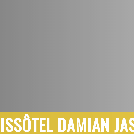
ISSÔTEL DAMIAN JA