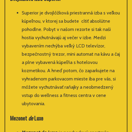
Superior je dvojlôžková priestranná izba s veľkou
kúpeľnou, v ktorej sa budete cítiť absolútne
pohodlne. Pobyt v našom rezorte si tak naši
hostia vychutnávajú aj večer v izbe. Medzi
vybavením nechýba veľký LCD televízor,
bezpečnostný trezor, mini automat na kávu a čaj
a plne vybavená kúpeľňa s hotelovou
kozmetikou. A hneď potom, čo zaparkujete na
vyhradenom parkovacom mieste iba pre vás, si
môžete vychutnávať raňajky a neobmedzený
vstup do wellness a fitness centra v cene
ubytovania.
Mezonet
de
Luxe