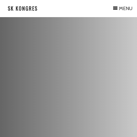
SK KONGRES
MENU