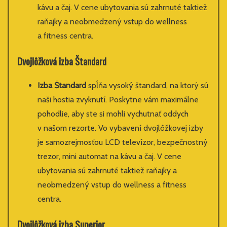
kávu a čaj. V cene ubytovania sú zahrnuté taktiež
raňajky a neobmedzený vstup do wellness
a fitness centra.
Dvojlôžková izba
Štandard
Izba Štandard
spĺňa vysoký štandard, na ktorý sú
naši hostia zvyknutí. Poskytne vám maximálne
pohodlie, aby ste si mohli vychutnať oddych
v našom rezorte. Vo vybavení dvojlôžkovej izby
je samozrejmosťou LCD televízor, bezpečnostný
trezor, mini automat na kávu a čaj. V cene
ubytovania sú zahrnuté taktiež raňajky a
neobmedzený vstup do wellness a fitness
centra.
Dvojlôžková izba
Superior