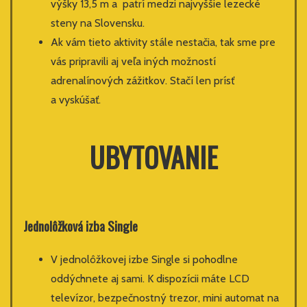
výšky 13,5 m a patrí medzi najvyššie lezecké
steny na Slovensku.
Ak vám tieto aktivity stále nestačia, tak sme pre
vás pripravili aj veľa iných možností
adrenalínových zážitkov. Stačí len prísť
a vyskúšať.
UBYTOVANIE
Jednolôžková izba
Single
V jednolôžkovej izbe Single si pohodlne
oddýchnete aj sami. K dispozícii máte LCD
televízor, bezpečnostný trezor, mini automat na