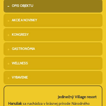
OPIS OBJEKTU
AKCIE A NOVINKY
KONGRESY
GASTRONÓMIA
WELLNESS
VYBAVENIE
Jedinečný Village resort
Hanuliak
sa nachádza v krásnej prírode Národného