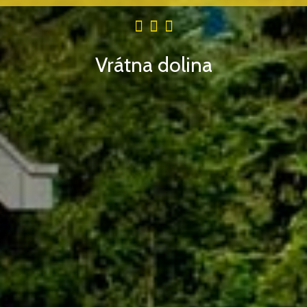
Vrátna dolina