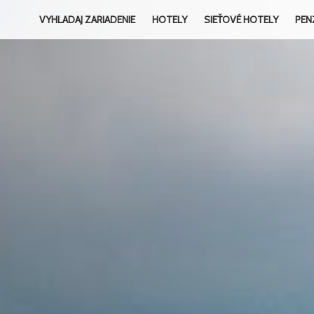
VYHLADAJ ZARIADENIE
HOTELY
SIEŤOVÉ HOTELY
PEN